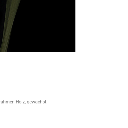
nrahmen Holz, gewachst.