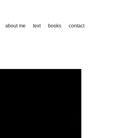
about me
text
books
contact