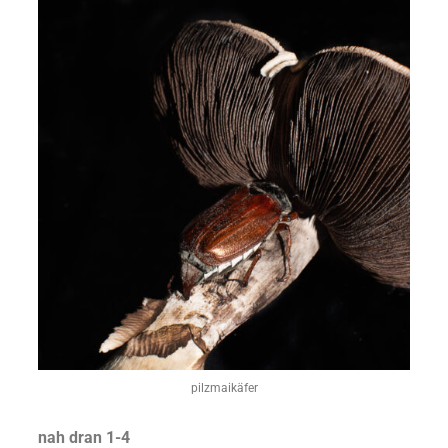
pilzmaikäfer
nah dran 1-4