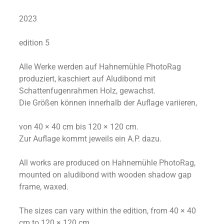
2023
edition 5
Alle Werke werden auf Hahnemühle PhotoRag
produziert, kaschiert auf Aludibond mit
Schattenfugenrahmen Holz, gewachst.
Die Größen können innerhalb der Auflage variieren,
von 40 × 40 cm bis 120 × 120 cm.
Zur Auflage kommt jeweils ein A.P. dazu.
All works are produced on Hahnemühle PhotoRag,
mounted on aludibond with wooden shadow gap
frame, waxed.
The sizes can vary within the edition, from 40 × 40
cm to 120 × 120 cm.