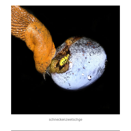
schneckenzwetschge